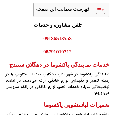
فهرست مطالب این صفحه
تلفن مشاوره و خدمات
09186513558
08791010712
خدمات نمایندگی پاکشوما در دهگلان سنندج
نمایندگی پاکشوما در شهرستان دهگلان، خدمات متنوعی را در
زمینه تعمیر و نگهداری لوازم خانگی ارائه می‌دهد. در ادامه،
توضیحاتی درباره خدمات تعمیر لوازم خانگی در زانکو سرویس
می‌آوریم:
تعمیرات لباسشویی پاکشوما
ماشین‌های لباسشویی پاکشوما نیز مانند سایر برندها ممکن