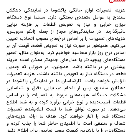
هزینه تعمیرات لوازم خانگی پاکشوما در نمایندگی دهگلان
سنندج به عوامل متعددی بستگی دارد. مسلما نوع دستگاه،
میزان خرابی و نیاز به تعویض قطعات بر هزینه نهایی
تاثیرگذارند. در نمایندگی‌های مجاز از جمله زانکو سرویس،
هزینه‌های تعمیرات را بر اساس نرخ‌های مصوب اتحادیه تعیین
می‌کنیم. همینطور در صورت نیاز به تعویض قطعه، قیمت آن بر
اساس نرخ روز بازار محاسبه خواهیم کرد. به‌عنوان مثال، تعمیر
دستگاه‌های پیچیده‌تر یا مدل‌های جدیدتر ممکن است هزینه
بیشتری در بر داشته باشد. همچنین، در صورتی که چندین
قطعه در دستگاه نیاز به تعویض داشته باشند، هزینه تعمیرات
افزایش خواهد یافت. کارشناسان ما در نمایندگی پاکشوما در
دهگلان سنندج، پس از انجام عیب‌یابی دقیق و شناسایی
مشکلات دستگاه، هزینه‌های مربوط به تعمیرات را بر اساس
قطعات آسیب‌دیده و نوع خرابی برآورد کرده و به شما اطلاع
می‌دهند. در صورت توافق شما با قیمت اعلام‌شده، تعمیرات
دستگاه شما را آغاز خواهند کرد. هدف ما ارائه هزینه‌های
شفاف و منطقی است تا اطمینان خاطر شما را جلب کرده و
دستگاه‌تان را با بالاترین کیفیت تعمیر نماییم. برای اطلاع دقیق