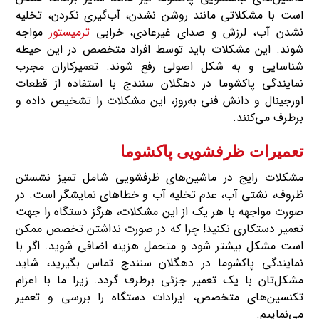
است با مشکلاتی مانند روشن نشدن، آب‌گیری نکردن، تخلیه
نشدن آب، لرزش و صدای غیرعادی، خرابی
ترمیستور
مواجه
شوند. این مشکلات باید توسط افراد متخصص در این حیطه
شناسایی و به شکل اصولی رفع شوند. تعمیرکاران مجرب
نمایندگی پاکشوما در دهگلان سنندج با استفاده از قطعات
اورجینال و دانش فنی به‌روز، این مشکلات را تشخیص داده و
برطرف می‌کنند.
تعمیرات ظرفشویی پاکشوما
مشکلات رایج در ماشین‌های ظرفشویی شامل تمیز نشستن
ظروف، نشتی آب، عدم تخلیه آب و خطاهای نمایشگر است. در
صورت مواجهه با هر یک از این مشکلات، هرگز دستگاه را جهت
تعمیر دستکاری نکنید! چرا که در صورت نداشتن تخصص ممکن
است مشکل بیشتر شود و متحمل هزینه اضافی شوید. اگر با
نمایندگی پاکشوما در دهگلان سنندج تماس بگیرید، شاید
مشکل‌تان با یک تعمیر جزئی برطرف گردد. زیرا ما با اعزام
تکنسین‌های متخصص، ایرادات دستگاه را بررسی و تعمیر
می‌نماییم.