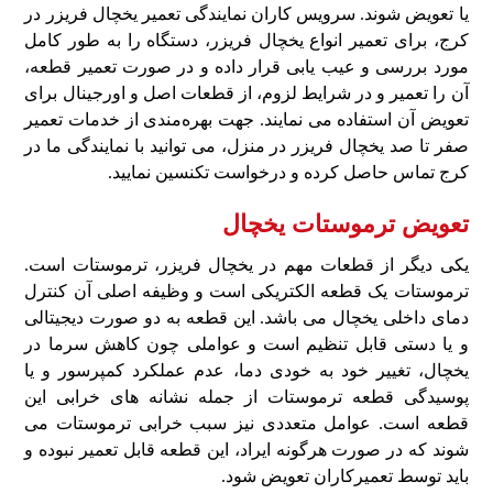
یا تعویض شوند. سرویس کاران نمایندگی تعمیر یخچال فریزر در
کرج، برای تعمیر انواع یخچال فریزر، دستگاه را به‌ طور کامل
مورد بررسی و عیب‌ یابی قرار داده و در صورت تعمیر قطعه،
آن را تعمیر و در شرایط لزوم، از قطعات اصل و اورجینال برای
تعویض آن استفاده می‌ نمایند. جهت بهره‌مندی از خدمات تعمیر
صفر تا صد یخچال فریزر در منزل، می‌ توانید با نمایندگی ما در
کرج تماس حاصل کرده و درخواست تکنسین نمایید.
تعویض ترموستات یخچال
یکی دیگر از قطعات مهم در یخچال فریزر، ترموستات است.
ترموستات یک قطعه الکتریکی است و وظیفه اصلی آن کنترل
دمای داخلی یخچال می‌ باشد. این قطعه به دو صورت دیجیتالی
و یا دستی قابل تنظیم است و عواملی چون کاهش سرما در
یخچال، تغییر خود به‌ خودی دما، عدم عملکرد کمپرسور و یا
پوسیدگی قطعه ترموستات از جمله نشانه‌ های خرابی این
قطعه است. عوامل متعددی نیز سبب خرابی ترموستات می
شوند که در صورت هرگونه ایراد، این قطعه قابل تعمیر نبوده و
باید توسط تعمیرکاران تعویض شود.