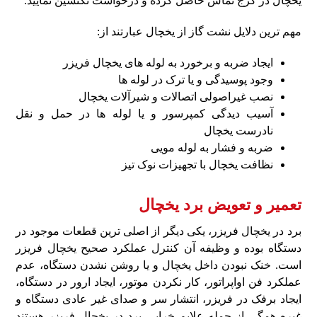
یخچال در کرج تماس حاصل کرده و درخواست تکنسین نمایید.
مهم‌ ترین دلایل نشت گاز از یخچال عبارتند از:
ایجاد ضربه و برخورد به لوله‌ های یخچال فریزر
وجود پوسیدگی و یا ترک در لوله‌ ها
نصب غیراصولی اتصالات و شیرآلات یخچال
آسیب دیدگی کمپرسور و یا لوله‌ ها در حمل‌ و نقل
نادرست یخچال
ضربه و فشار به لوله مویی
نظافت یخچال با تجهیزات نوک‌ تیز
تعمیر و تعویض برد یخچال
برد در یخچال فریزر، یکی دیگر از اصلی‌ ترین قطعات موجود در
دستگاه بوده و وظیفه آن کنترل عملکرد صحیح یخچال فریزر
است. خنک نبودن داخل یخچال و یا روشن نشدن دستگاه، عدم
عملکرد فن اواپراتور، کار نکردن موتور، ایجاد ارور در دستگاه،
ایجاد برفک در فریزر، انتشار سر و صدای غیر عادی دستگاه و
غیره همگی از جمله علایم خرابی برد در یخچال فریزر هستند