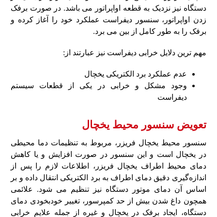
دستگاه نیز نزدیک به قطعه اواپراتور می‌ باشد. در صورت برفک
زدن اواپراتور، سنسور دیفراست عملکرد خود را آغاز کرده و
برفک را به‌ طور کامل از بین می‌ برد.
مهم‌ ترین دلایل خرابی دیفراست نیز عبارتند از:
عدم عملکرد برد الکتریکی یخچال
وجود مشکل و خرابی در یکی از قطعات سیستم
دیفراست
تعویض سنسور محیط یخچال
سنسور محیط یخچال فریزر، مربوط به تنظیمات دما محیطی
در یخچال است و این سنسور در صورت افزایش و یا کاهش
دمای محیط اطراف یخچال فریزر، اطلاعات لازم را پس‌ از
اندازه‌گیری دقیق دمای اطراف به برد الکتریکی انتقال داده و بر
اساس آن دمای موتور دستگاه نیز تنظیم می‌ شود. علائمی
همچون داغ شدن بیش‌ از حد کمپرسور، تغییر خودبخودی دمای
دستگاه، ایجاد برفک در یخچال و غیره از جمله علایم خرابی