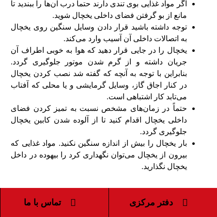
اگر مواد غذایی بوی تندی دارند حتماً درب آن‌ها را ببندید تا
مانع از بو گرفتن فضای داخلی یخچال شوید.
توجه داشته باشید قرار دادن وسایل سنگین روی یخچال
به اتصالات داخلی آن آسیب وارد می‌کند.
یخچال را در جایی قرار دهید که هوا به خوبی اطراف آن
جریان داشته و از گرم شدن موتور جلوگیری گردد.
بنابراین با توجه به آنچه که گفته شد نصب کردن یخچال
در کنار اجاق گاز، وسایل گرمایشی و یا محلی که آفتاب
می‌تابد کار اشتباهی است.
حتماً در زمان‌های مشخص نسبت به تمیز کردن فضای
داخلی یخچال اقدام کنید تا از آلوده شدن کابین یخچال
جلوگیری گردد.
بار یخچال را بیش از اندازه سنگین نکنید. مواد غذایی که
بیرون از یخچال می‌توان نگهداری کرد را بیهوده در داخل
یخچال نگذارید.
تعمیر فریزر در کرج
دفتر مرکزی
تماس با ما
فریزر از جمله لوازم برقی ضروری است که اگر خراب شود و