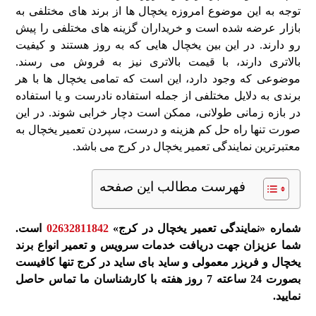
توجه به این موضوع امروزه یخچال ها از برند های مختلفی به
بازار عرضه شده است و خریداران گزینه های مختلفی را پیش
رو دارند. در این بین یخچال هایی که به روز هستند و کیفیت
بالاتری دارند، با قیمت بالاتری نیز به فروش می رسند.
موضوعی که وجود دارد، این است که تمامی یخچال ها با هر
برندی به دلایل مختلفی از جمله استفاده نادرست و یا استفاده
در بازه زمانی طولانی، ممکن است دچار خرابی شوند. در این
صورت تنها راه حل کم هزینه و درست، سپردن تعمیر یخچال به
معتبرترین نمایندگی تعمیر یخچال در کرج می باشد.
فهرست مطالب این صفحه
شماره «نمایندگی تعمیر یخچال در کرج»
02632811842
است.
شما عزیزان جهت دریافت خدمات سرویس و تعمیر انواع برند
یخچال و فریزر معمولی و ساید بای ساید در کرج تنها کافیست
بصورت 24 ساعته 7 روز هفته با کارشناسان ما تماس حاصل
نمایید.