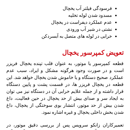
فرسودگی فیلتر آب یخچال
مسدود شدن لوله تخلیه
عدم عملکرد دیفراست در یخچال
نشتی در شیر آب ورودی
خرابی در لوله‌ های متصل به آبسردکن
تعویض کمپرسور یخچال
قطعه کمپرسور یا موتور، به‌ عنوان قلب تپنده یخچال فریزر
است و در صورت وجود هرگونه مشکل و ایراد، سبب عدم
عملکرد صحیح دستگاه و یا خاموش شدن یخچال خواهد شد. این
قطعه در یخچال فریزر ها، در قسمت پشت و پایین دستگاه
قرار داشته و از جمله علایم خرابی آن در دستگاه نیز می‌ توان
به ایجاد سر و صدای بیش‌ از حد یخچال در حین فعالیت، داغ
شدن بیش‌ از حد موتور، انتشار بوی سوختگی از یخچال، داغ
شدن بخش داخلی یخچال و غیره اشاره نمود.
تعمیرکاران زانکو سرویس پس از بررسی دقیق موتور، در