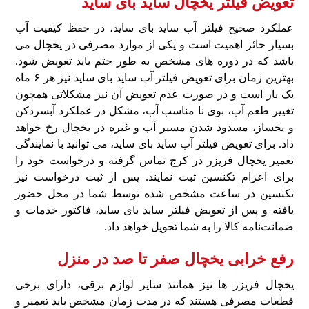
تعویض فیلتر یخچال ساید بای‌ ساید
عملکرد صحیح فیلتر آب ساید بای‌ ساید، در حفظ کیفیت آب
بسیار حائز اهمیت است و یکی از موارد مصرفی در یخچال می
باشد که در دوره‌ های مشخص به‌ طور حتم باید تعویض شود.
بهترین زمان برای تعویض فیلتر آب ساید بای‌ ساید نیز هر ۶ ماه
یک‌ بار است و در صورت عدم تعویض آن نیز مشکلاتی همچون
تغییر طعم آب، بوی نا مناسب آب، مشکل در عملکرد آبسردکن
و یخساز، مسدود شدن مسیر آب و غیره در یخچال رخ خواهد
داد. برای تعویض فیلتر آب ساید بای‌ ساید، می‌ توانید با نمایندگی
تعمیر یخچال فریزر در کرج تماس گرفته و درخواست خود را
برای اعزام تکنسین ثبت نمایند. پس‌ از ثبت درخواست نیز
تکنسین در ساعت مشخص شده توسط شما در محل حضور
یافته و پس‌ از تعویض فیلتر ساید بای‌ ساید، فاکتور خدمات و
ضمانت‌نامه کالا را به شما تحویل خواهد داد.
رفع خرابی یخچال صفر تا صد در منزل
یخچال فریزر ها نیز همانند سایر لوازم برقی، دارای برخی
قطعات مصرفی هستند که در مدت زمان مشخص باید تعمیر و