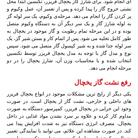
ای انجام شود. برای شارژ گاز یخچال فریزر، تکنسین ابتدا محل
نشتی خروج گاز را پیدا کرده و پس‌ از تعمیر آن، عمل وکیوم و
پر کردن گاز را انجام می‌ دهد. مرحله‌ی وکیوم، یک سر لوله‌ گژ
به لوله شارژ گاز و یک‌ سر دیگر آن به دستگاه وکیوم متصل
بوده و در این مرحله تمام رطوبت و گاز موجود در یخچال به‌
طور کامل تخلیه می‌ شود. پس از اتمام کار و بستن شیر گژ، یک
سر لوله جدا شده و به شیر کپسول گاز متصل می‌ شود. سپس
نوع و مدل گاز با توجه به مدل یخچال فریزر توسط تکنسین
انتخاب شده و با محاسبات وزن آن، شارژ یخچال را در دو
مرحله انجام می دهد.
رفع نشت گاز یخچال
یکی دیگر از رایج‌ ترین مشکلات موجود در انواع یخچال فریزر
های داخلی و خارجی، نشت گاز از یخچال است. در صورت
وجود این خرابی در یخچال فریزر، کمپرسور دستگاه به‌ صورت
مداوم کار کرده و علاوه بر سرد نشدن مواد غذایی در داخل
یخچال، مصرف انرژی دستگاه نیز به‌ شدت افزایش پیدا می‌
کند. در صورت مشاهده این علائم، می‌ توانید با نمایندگی تعمیر