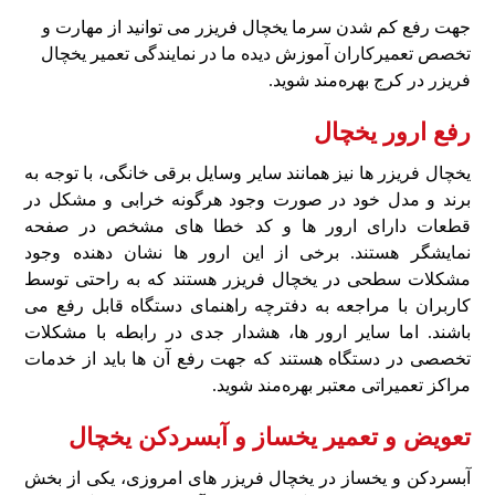
جهت رفع کم شدن سرما یخچال فریزر می‌ توانید از مهارت و
تخصص تعمیرکاران آموزش دیده ما در نمایندگی تعمیر یخچال
فریزر در کرج بهره‌مند شوید.
رفع ارور یخچال
یخچال فریزر ها نیز همانند سایر وسایل برقی خانگی، با توجه به
برند و مدل خود در صورت وجود هرگونه خرابی و مشکل در
قطعات دارای ارور ها و کد خطا های مشخص در صفحه
نمایشگر هستند. برخی از این ارور ها نشان‌ دهنده وجود
مشکلات سطحی در یخچال فریزر هستند که به‌ راحتی توسط
کاربران با مراجعه به دفترچه راهنمای دستگاه قابل رفع می‌
باشند. اما سایر ارور ها، هشدار جدی در رابطه با مشکلات
تخصصی در دستگاه هستند که جهت رفع آن‌ ها باید از خدمات
مراکز تعمیراتی معتبر بهره‌مند شوید.
تعویض و تعمیر یخساز و آبسردکن یخچال
آبسردکن و یخساز در یخچال فریزر های امروزی، یکی از بخش‌