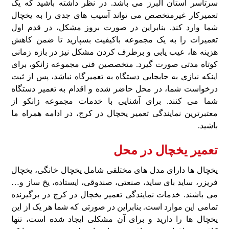
سرتاسر استان البرز می باشد. در نظر داشته باشید که یک
تعمیرکار غیرمتخصص می تواند آسیب های جدی را به یخچال
شما وارد کند. بنابراین در صورت بروز مشکل، در قدم اول
تعمیرات را به یک مجموعه باکیفیت بسپارید تا ضمن کاهش
هزینه ها، عیب یابی و برطرف کردن مشکل نیز در بازه زمانی
کوتاه مدتی صورت گیرد. متخصصین فنی مجموعه زانکو، برای
اینکه نیازی به جابجایی دستگاه به تعمیرگاه نباشد، پس از ثبت
درخواست شما، در محل حاضر شده و اقدام به تعمیر دستگاه
شما می کنند. برای آشنایی با خدمات مجموعه زانکو از
معتبرترین نمایندگی تعمیر یخچال در کرج، در ادامه همراه ما
باشید.
تعمیر یخچال در محل
یخچال ها دارای مدل های مختلفی شامل یخچال خانگی، یخچال
فریزر، ساید بای ساید، صنعتی، صندوقی، ایستاده، یخ ساز و…
می باشند. خدمات نمایندگی تعمیر یخچال در کرج در برگیرنده
تمامی این موارد است. بنابراین در صورتی که شما هر یک از این
یخچال ها را دارید و برای آن مشکلی ایجاد شده است، تنها