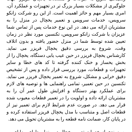
جلوگیری از مشکلات بسیار بزرگ‌ تر در تجهیزات و عملکرد آن،
امری بسیار مهم و حائز اهمیت است. از این‌ رو شرکت زانکو
سرویس، خدمات سرویس و تعمیر یخچال در منزل را به
مشتریان ارائه می‌ دهد. در این نوع خدمات پس‌ از تماس شما
عزیزان با شرکت زانکو سرویس، تکنسین مورد نظر در زمان
تعیین‌ شده توسط شما در منزل حضور یافته و بدون اتلاف
وقت، شروع به بررسی دقیق یخچال فریزر می‌ نماید.
کارشناس یخچال فریزر در حین عیب‌ یابی دستگاه، یخچال را از
بخش یخساز و خنک‌ کننده گرفته تا کد های خطا و سایر
تجهیزات و قطعات، مورد بررسی قرار داده و پس‌ از تشخیص
دقیق خرابی و مشکل، شروع به تعمیر یخچال فریزر می‌ نماید.
تکنسین در حین تعمیر، تمامی راهنمایی‌ ها و توصیه‌ های لازم
برای عملکرد بهتر دستگاه و افزایش طول عمر آن را به
مشتریان ارائه داده و اولویت را در تعمیر قطعات معیوب شده
قرار می‌ دهد. در صورت عدم شرایط لازم برای تعمیر نیز از
قطعات اصل و متناسب با مدل یخچال فریزر استفاده کرده و
در پایان کار، ضمانت‌ نامه قطعه را به مشتریان تحویل می‌ دهد.
بهره‌مندی از خدمات تعمیر یخچال در منزل، دارای مزایای بی‌